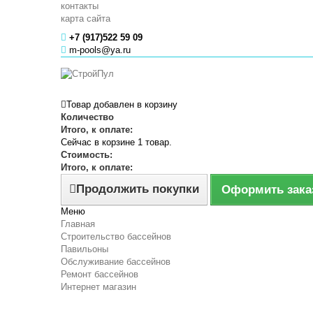
контакты
карта сайта
+7 (917)522 59 09
m-pools@ya.ru
Товар добавлен в корзину
Количество
Итого, к оплате:
Сейчас в корзине 1 товар.
Стоимость:
Итого, к оплате:
Продолжить покупки
Оформить зака
Меню
Главная
Строительство бассейнов
Павильоны
Обслуживание бассейнов
Ремонт бассейнов
Интернет магазин