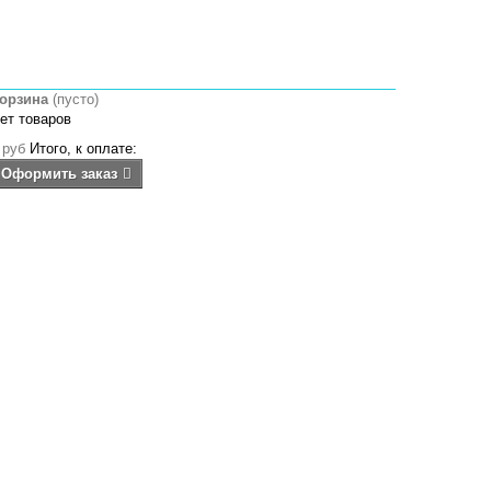
орзина
(пусто)
ет товаров
 руб
Итого, к оплате:
Оформить заказ