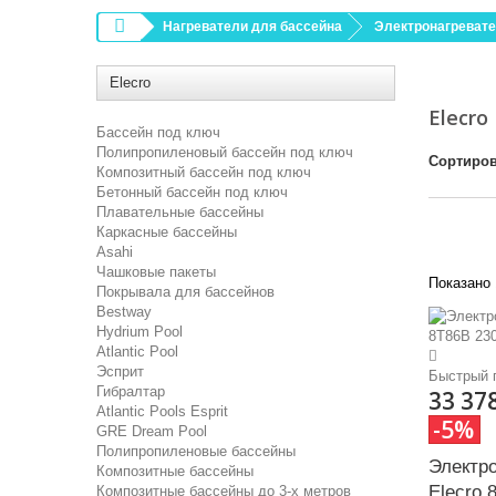
Нагреватели для бассейна
Электронагреват
Elecro
Elecro
Бассейн под ключ
Полипропиленовый бассейн под ключ
Сортиров
Композитный бассейн под ключ
Бетонный бассейн под ключ
Плавательные бассейны
Каркасные бассейны
Asahi
Чашковые пакеты
Показано 
Покрывала для бассейнов
Bestway
Hydrium Pool
Atlantic Pool
Эсприт
Быстрый 
Гибралтар
33 37
Atlantic Pools Esprit
-5%
GRE Dream Pool
Полипропиленовые бассейны
Электр
Композитные бассейны
Elecro 
Композитные бассейны до 3-х метров