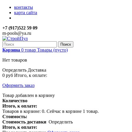
контакты
карта сайта
+7 (917)522 59 09
m-pools@ya.ru
Поиск
Корзина
0
товар
Товары
(пусто)
Нет товаров
Определить
Доставка
0 руб
Итого, к оплате:
Оформить заказ
Товар добавлен в корзину
Количество
Итого, к оплате:
Товаров в корзине:
0
.
Сейчас в корзине 1 товар.
Стоимость:
Стоимость доставки
Определить
Итого, к оплате: