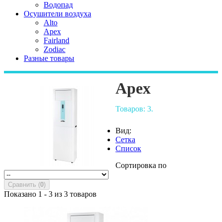
Водопад
Осушители воздуха
Alto
Apex
Fairland
Zodiac
Разные товары
Apex
Товаров: 3.
Вид:
Сетка
Список
Сортировка по
Сравнить (
0
)
Показано 1 - 3 из 3 товаров