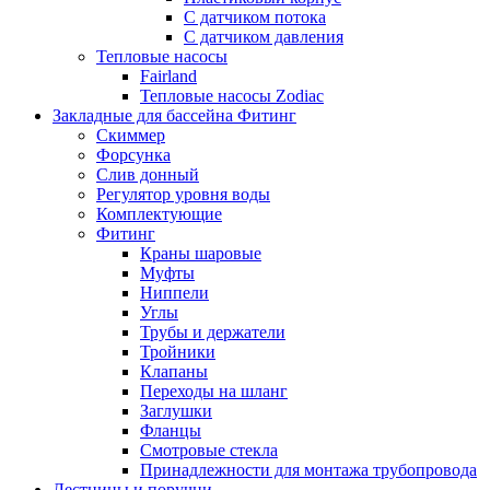
С датчиком потока
С датчиком давления
Тепловые насосы
Fairland
Тепловые насосы Zodiac
Закладные для бассейна Фитинг
Скиммер
Форсунка
Слив донный
Регулятор уровня воды
Комплектующие
Фитинг
Краны шаровые
Муфты
Ниппели
Углы
Трубы и держатели
Тройники
Клапаны
Переходы на шланг
Заглушки
Фланцы
Смотровые стекла
Принадлежности для монтажа трубопровода
Лестницы и поручни