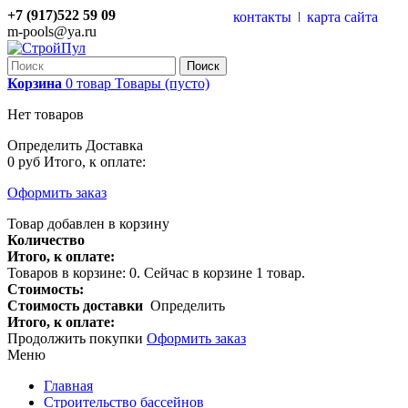
+7 (917)522 59 09
контакты
карта сайта
m-pools@ya.ru
Поиск
Корзина
0
товар
Товары
(пусто)
Нет товаров
Определить
Доставка
0 руб
Итого, к оплате:
Оформить заказ
Товар добавлен в корзину
Количество
Итого, к оплате:
Товаров в корзине:
0
.
Сейчас в корзине 1 товар.
Стоимость:
Стоимость доставки
Определить
Итого, к оплате:
Продолжить покупки
Оформить заказ
Меню
Главная
Строительство бассейнов