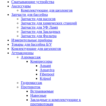
Сматывающие устройства
Аксессуары
Комплектующие для шезлонгов
Запчасти для бассейна
Запчасти для насосов
Запчасти для химических станций
Запчасти для УФ Ламп
Запчасти для Закладных
Запчасти для Фильтра
Измерительные приборы
Товары для бассейна Б/У
Комлектующие для шезлонгов
Аттракционы
Аэромассаж
Компрессоры
Aquant
Aquaviva
Fiberpool
Kripsol
Гидромассаж
Противоток
Встраиваемые
Навесные
Закладные и комплектующие к
противотокам