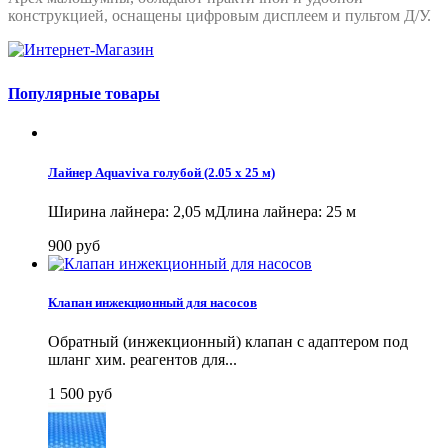
конструкцией, оснащены цифровым дисплеем и пультом Д/У.
Популярные товары
Лайнер Aquaviva голубой (2.05 x 25 м)
Ширина лайнера: 2,05 мДлина лайнера: 25 м
900 руб
Клапан инжекционный для насосов
Обратный (инжекционный) клапан с адаптером под
шланг хим. реагентов для...
1 500 руб