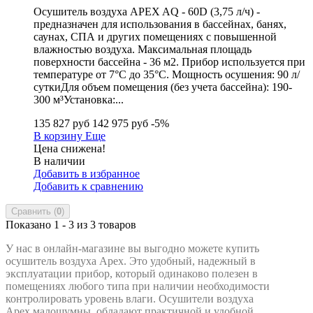
Осушитель воздуха APEX AQ - 60D (3,75 л/ч) -
предназначен для использования в бассейнах, банях,
саунах, СПА и других помещениях с повышенной
влажностью воздуха. Максимальная площадь
поверхности бассейна - 36 м2. Прибор используется при
температуре от 7°C до 35°C. Мощность осушения: 90 л/
суткиДля объем помещения (без учета бассейна): 190-
300 м³Установка:...
135 827 руб
142 975 руб
-5%
В корзину
Еще
Цена снижена!
В наличии
Добавить в избранное
Добавить к сравнению
Сравнить (
0
)
Показано 1 - 3 из 3 товаров
У нас в онлайн-магазине вы выгодно можете купить
осушитель воздуха Apex. Это удобный, надежный в
эксплуатации прибор, который одинаково полезен в
помещениях любого типа при наличии необходимости
контролировать уровень влаги. Осушители воздуха
Apex малошумны, обладают практичной и удобной