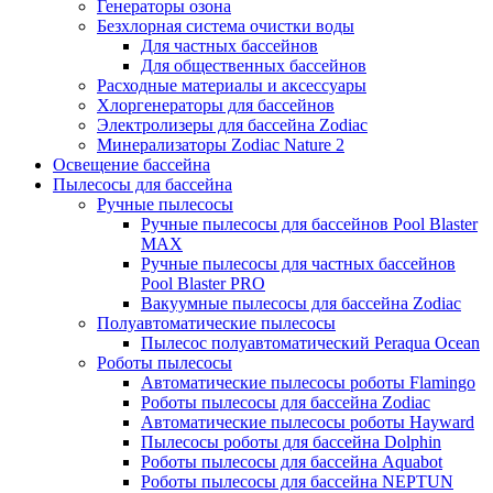
Генераторы озона
Безхлорная система очистки воды
Для частных бассейнов
Для общественных бассейнов
Расходные материалы и аксессуары
Хлоргенераторы для бассейнов
Электролизеры для бассейна Zodiac
Минерализаторы Zodiac Nature 2
Освещение бассейна
Пылесосы для бассейна
Ручные пылесосы
Ручные пылесосы для бассейнов Pool Blaster
MAX
Ручные пылесосы для частных бассейнов
Pool Blaster PRO
Вакуумные пылесосы для бассейна Zodiac
Полуавтоматические пылесосы
Пылесос полуавтоматический Peraqua Ocean
Роботы пылесосы
Автоматические пылесосы роботы Flamingo
Роботы пылесосы для бассейна Zodiac
Автоматические пылесосы роботы Hayward
Пылесосы роботы для бассейна Dolphin
Роботы пылесосы для бассейна Aquabot
Роботы пылесосы для бассейна NEPTUN