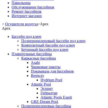
Павильоны
Обслуживание бассейнов
Ремонт бассейнов
Интернет магазин
>
Осушители воздуха
>
Apex
Apex
Бассейн под ключ
Полипропиленовый бассейн под ключ
Композитный бассейн под ключ
Бетонный бассейн под ключ
Плавательные бассейны
Каркасные бассейны
Asahi
Чашковые пакеты
Покрывала для бассейнов
Bestway
Hydrium Pool
Atlantic Pool
Эсприт
Гибралтар
Atlantic Pools Esprit
GRE Dream Pool
Полипропиленовые бассейны