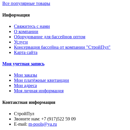
Все популярные товары
Информация
Свяжитесь с нами
О компании
Оборудование для бассейнов оптом
Услуги
Консервация бассейна от компании "СтройПул"
Карта сайта
Моя учетная запись
Мои заказы
Мои платёжные квитанции
Мои адреса
Моя личная информация
Контактная информация
СтройПул
Звоните нам:
+7 (917)522 59 09
E-mail:
m-pools@ya.ru