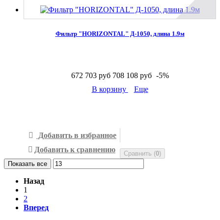
Фильтр "HORIZONTAL" Д-1050, длина 1.9м
672 703 руб
708 108 руб
-5%
В корзину
Еще
В наличии
Добавить в избранное
Добавить к сравнению
Сравнить (
0
)
Показать все
Назад
1
2
Вперед