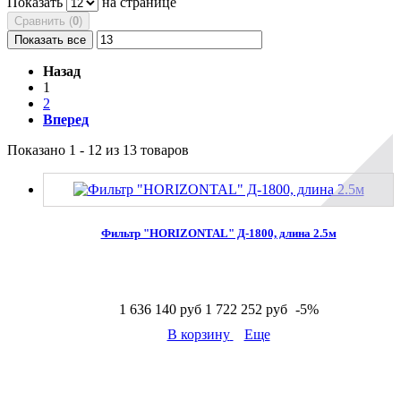
Показать
на странице
Сравнить (
0
)
Показать все
Назад
1
2
Вперед
Показано 1 - 12 из 13 товаров
Фильтр "HORIZONTAL" Д-1800, длина 2.5м
1 636 140 руб
1 722 252 руб
-5%
В корзину
Еще
В наличии