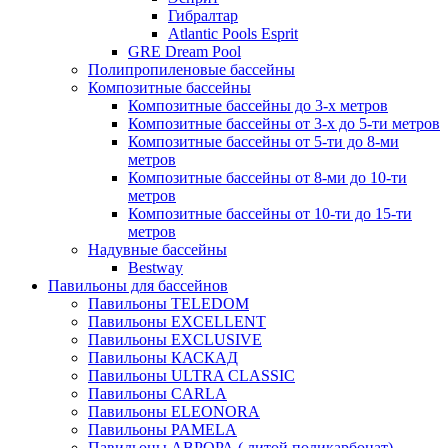
Гибралтар
Atlantic Pools Esprit
GRE Dream Pool
Полипропиленовые бассейны
Композитные бассейны
Композитные бассейны до 3-х метров
Композитные бассейны от 3-х до 5-ти метров
Композитные бассейны от 5-ти до 8-ми
метров
Композитные бассейны от 8-ми до 10-ти
метров
Композитные бассейны от 10-ти до 15-ти
метров
Надувные бассейны
Bestway
Павильоны для бассейнов
Павильоны TELEDOM
Павильоны EXCELLENT
Павильоны EXCLUSIVE
Павильоны КАСКАД
Павильоны ULTRA CLASSIC
Павильоны CARLA
Павильоны ELEONORA
Павильоны PAMELA
Павильоны АВРОРА ( литой поликарбонат)