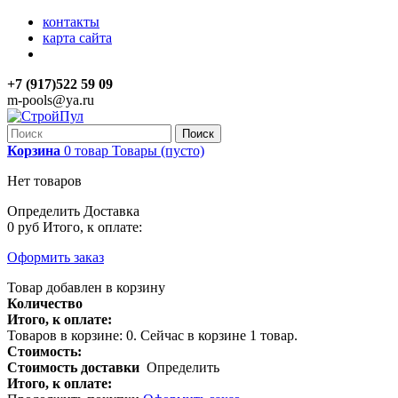
контакты
карта сайта
+7 (917)522 59 09
m-pools@ya.ru
Поиск
Корзина
0
товар
Товары
(пусто)
Нет товаров
Определить
Доставка
0 руб
Итого, к оплате:
Оформить заказ
Товар добавлен в корзину
Количество
Итого, к оплате:
Товаров в корзине:
0
.
Сейчас в корзине 1 товар.
Стоимость:
Стоимость доставки
Определить
Итого, к оплате: