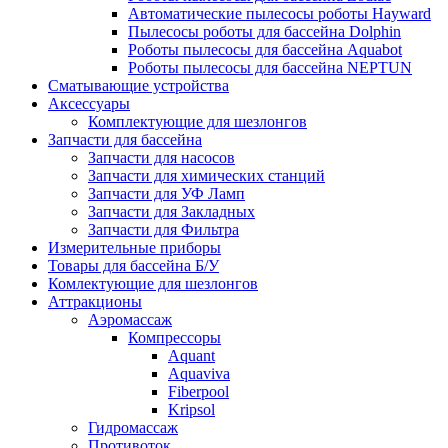
Автоматические пылесосы роботы Hayward
Пылесосы роботы для бассейна Dolphin
Роботы пылесосы для бассейна Aquabot
Роботы пылесосы для бассейна NEPTUN
Сматывающие устройства
Аксессуары
Комплектующие для шезлонгов
Запчасти для бассейна
Запчасти для насосов
Запчасти для химических станций
Запчасти для УФ Ламп
Запчасти для Закладных
Запчасти для Фильтра
Измерительные приборы
Товары для бассейна Б/У
Комлектующие для шезлонгов
Аттракционы
Аэромассаж
Компрессоры
Aquant
Aquaviva
Fiberpool
Kripsol
Гидромассаж
Противоток