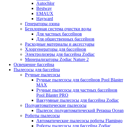
Autochlor
Bestway
EMAUX
Hayward
Генераторы озона
Безхлорная система очистки воды
Для частных бассейнов
Для общественных бассейнов
Расходные материалы и аксессуары
Хлоргенераторы для бассейнов
Электролизеры для бассейна Zodiac
Минерализаторы Zodiac Nature 2
Освещение бассейна
Пылесосы для бассейна
Ручные пылесосы
Ручные пылесосы для бассейнов Pool Blaster
MAX
Ручные пылесосы для частных бассейнов
Pool Blaster PRO
Вакуумные пылесосы для бассейна Zodiac
Полуавтоматические пылесосы
Пылесос полуавтоматический Peraqua Ocean
Роботы пылесосы
Автоматические пылесосы роботы Flamingo
Роботы пылесосы для бассейна Zodiac