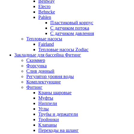
Bestway
Elecro
Behncke
Pahlen
Пластиковый корпус
С датчиком потока
С датчиком давления
Тепловые насосы
Fairland
Тепловые насосы Zodiac
Закладные для бассейна Фитинг
Скиммер
Форсунка
Слив донный
Регулятор уровня воды
Комплектующие
Фитинг
Краны шаровые
Муфты
Ниппели
Углы
Трубы и держатели
Тройники
Клапаны
Переходы на шланг