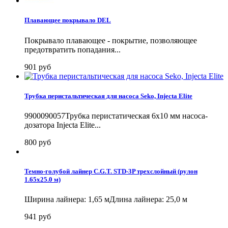
Плавающее покрывало DEL
Покрывало плавающее - покрытие, позволяющее
предотвратить попадания...
901 руб
Трубка перистальтическая для насоса Seko, Injecta Elite
9900090057Трубка перистатическая 6х10 мм насоса-
дозатора Injecta Elite...
800 руб
Темно-голубой лайнер C.G.T. STD-3P трехслойный (рулон
1.65х25.0 м)
Ширина лайнера: 1,65 мДлина лайнера: 25,0 м
941 руб